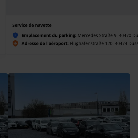
Service de navette
Emplacement du parking:
Mercedes Straße 9, 40470 Dü
P
Adresse de l'aéroport:
Flughafenstraße 120, 40474 Düss