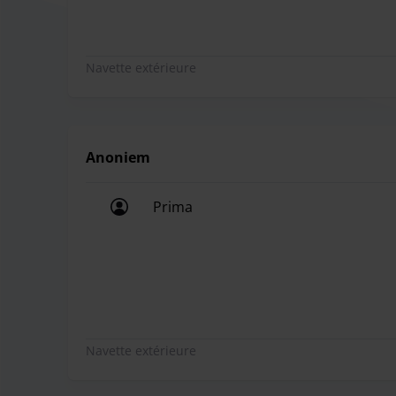
Navette extérieure
Anoniem
Prima
Prima
Navette extérieure