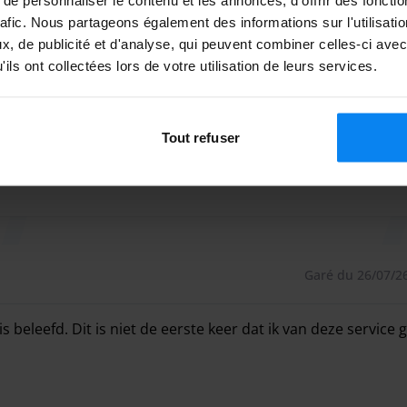
 sont de 20 € par jour.
rafic. Nous partageons également des informations sur l'utilisati
, de publicité et d'analyse, qui peuvent combiner celles-ci avec
vette. Un supplément est demandé pour chaque personne
ils ont collectées lors de votre utilisation de leurs services.
s passagers descendre à l'aéroport à l'avance et
Tout refuser
Garé du 26/07/26
is beleefd. Dit is niet de eerste keer dat ik van deze servic
is beleefd. Dit is niet de eerste keer dat ik van deze servic