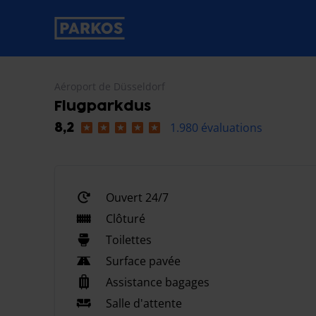
étiquette-de-navigation-principale
Aéroport de Düsseldorf
Flugparkdus
1.980 évaluations
8,2
Ouvert 24/7
Clôturé
Toilettes
Surface pavée
Assistance bagages
Salle d'attente