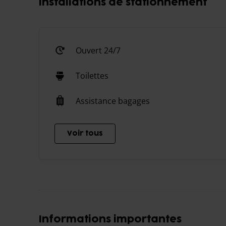
installations de stationnement
Ouvert 24/7
Toilettes
Assistance bagages
Voir tous
Informations importantes