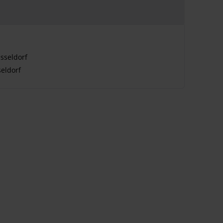
sseldorf
eldorf