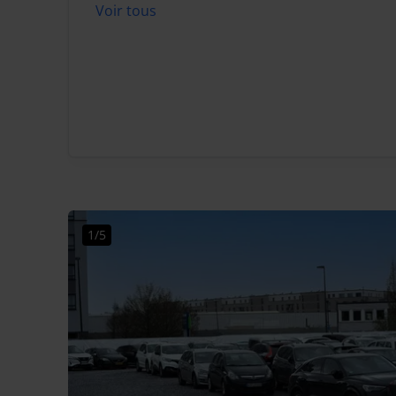
Voir tous
1/5