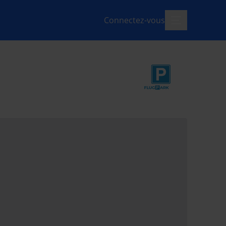
Connectez-vous
menu-ouvert