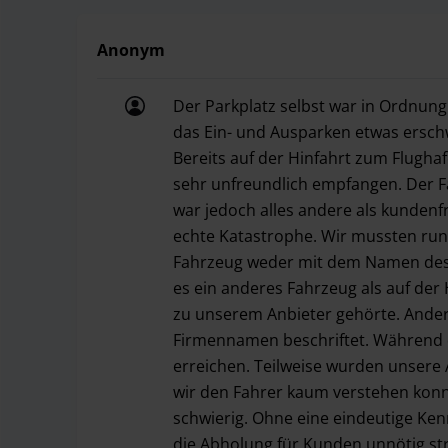
Anonym
Der Parkplatz selbst war in Ordnung.
das Ein- und Ausparken etwas erschw
Bereits auf der Hinfahrt zum Flug
sehr unfreundlich empfangen. Der Fa
war jedoch alles andere als kundenf
echte Katastrophe. Wir mussten run
Fahrzeug weder mit dem Namen des 
es ein anderes Fahrzeug als auf der 
zu unserem Anbieter gehörte. Ander
Firmennamen beschriftet. Während d
erreichen. Teilweise wurden unsere 
wir den Fahrer kaum verstehen konnt
schwierig. Ohne eine eindeutige Ken
die Abholung für Kunden unnötig stre