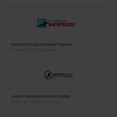
Airport Parking Düsseldorf Express
À partir de 120,00 € par semaine
Airport Parkservice (ohne Shuttle)
À partir de 70,00 € par semaine