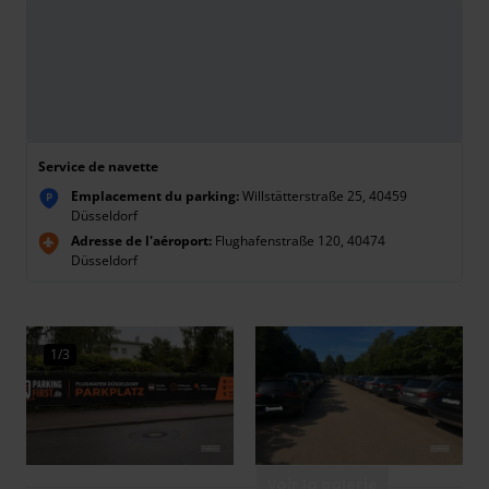
Service de navette
Emplacement du parking:
Willstätterstraße 25, 40459
P
Düsseldorf
Adresse de l'aéroport:
Flughafenstraße 120, 40474
Düsseldorf
1/3
Voir la galerie