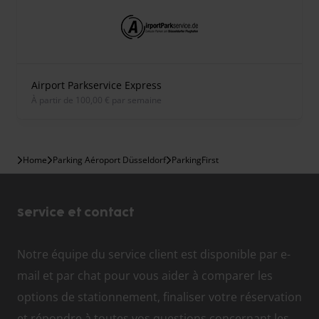
Airport Parkservice Express
À partir de 100,00 € par semaine
Home
Parking Aéroport Düsseldorf
ParkingFirst
Service et contact
Notre équipe du service client est disponible par e-
mail et par chat pour vous aider à comparer les
options de stationnement, finaliser votre réservation
et répondre à toutes vos questions concernant les