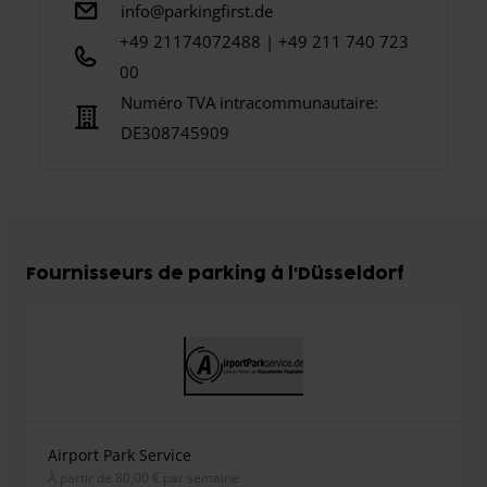
info@parkingfirst.de
+49 21174072488 | +49 211 740 723
00
Numéro TVA intracommunautaire:
DE308745909
Fournisseurs de parking à l'Düsseldorf
Airport Park Service
À partir de 80,00 € par semaine