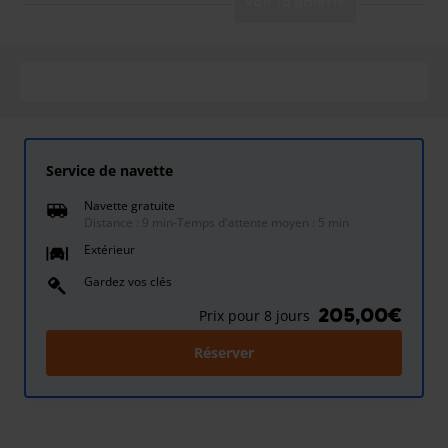
Voir la galerie
Service de navette
Navette gratuite
Distance : 9 min
-
Temps d'attente moyen : 5 min
Extérieur
Gardez vos clés
205,00€
Prix pour 8 jours
Réserver