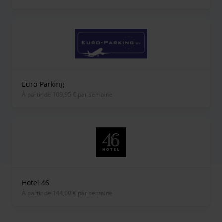
Euro-Parking
À partir de 109,95 € par semaine
Hotel 46
À partir de 144,00 € par semaine