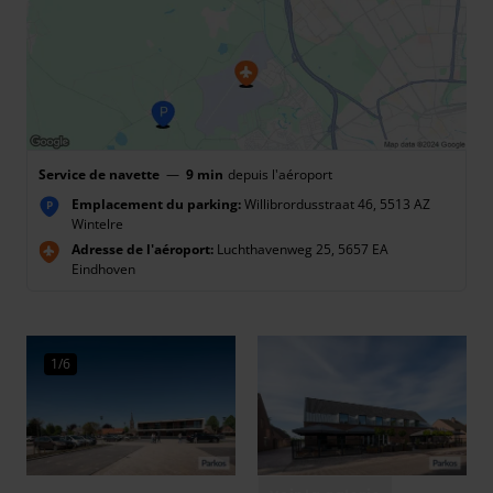
Service de navette
—
9 min
depuis l'aéroport
Emplacement du parking:
Willibrordusstraat 46, 5513 AZ
P
Wintelre
Adresse de l'aéroport:
Luchthavenweg 25, 5657 EA
Eindhoven
1/6