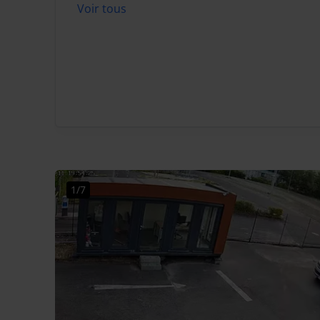
Voir tous
1/7