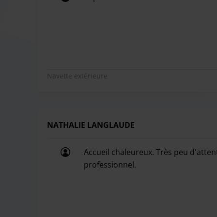
Super Service
Navette extérieure
NATHALIE LANGLAUDE
Accueil chaleureux. Très peu d'attente
professionnel.
Accueil chaleureux. Très peu d'attente