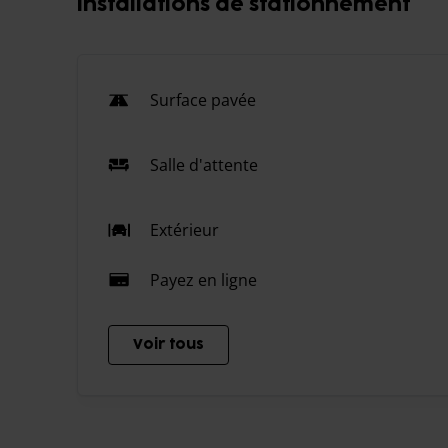
installations de stationnement
Surface pavée
Salle d'attente
Extérieur
Payez en ligne
Voir tous