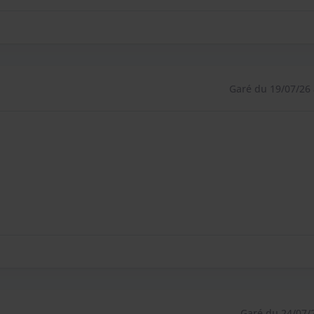
Garé du 19/07/26 
Garé du 24/07/