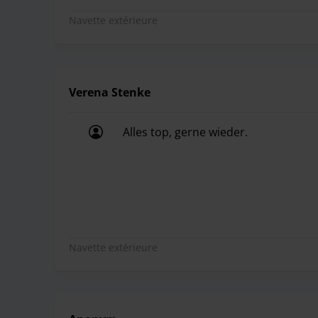
Navette extérieure
Verena Stenke
Alles top, gerne wieder.
Alles top, gerne wieder.
Navette extérieure