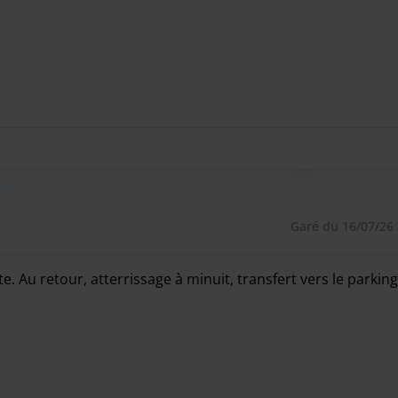
Garé du 16/07/26 
. Au retour, atterrissage à minuit, transfert vers le parking 
. Au retour, atterrissage à minuit, transfert vers le parking