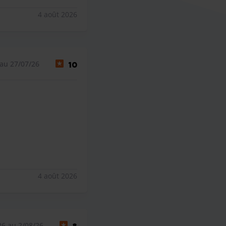
4 août 2026
au 27/07/26
10
4 août 2026
26 au 2/08/26