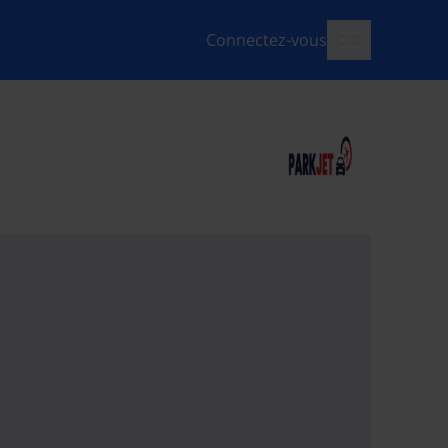
Connectez-vous
menu-ouvert