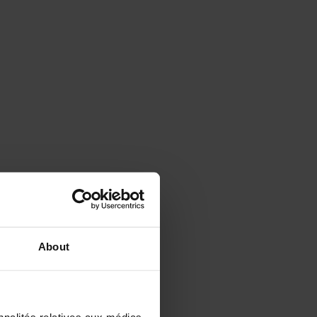
About
es évaluations (804)
nnalités relatives aux médias