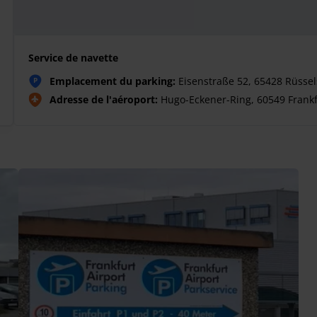
Service de navette
Emplacement du parking:
Eisenstraße 52, 65428 Rüsse
P
Adresse de l'aéroport:
Hugo-Eckener-Ring, 60549 Frankf