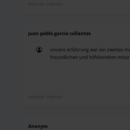
Voiturier intérieur
juan pablo garcia collantes
unsere erfahrung war ein zweites mal
freundlichen und hilfsbereiten mita
unsere erfahrung war ein zweites mal
Voiturier intérieur
Anonym