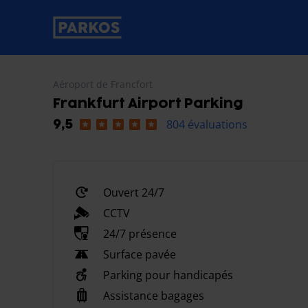
étiquette-de-navigation-principale
Aéroport de Francfort
Frankfurt Airport Parking
804 évaluations
9,5
Ouvert 24/7
CCTV
24/7 présence
Surface pavée
Parking pour handicapés
Assistance bagages