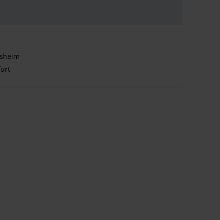
lsheim
urt