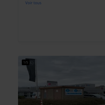
Voir tous
1/5