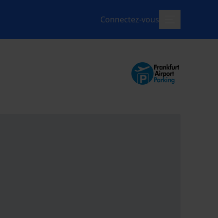
Connectez-vous
menu-ouvert