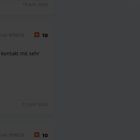
18 juin 2026
 au 8/06/26
10
 kontakt mit sehr
 kontakt mit sehr freundlichen und hilfsbereiten mitarbeite
13 juin 2026
6 au 9/06/26
10