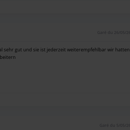
Garé du 26/05/26
 sehr gut und sie ist jederzeit weiterempfehlbar wir hatten
rbeitern
 sehr gut und sie ist jederzeit weiterempfehlbar wir hatten
Garé du 5/05/2