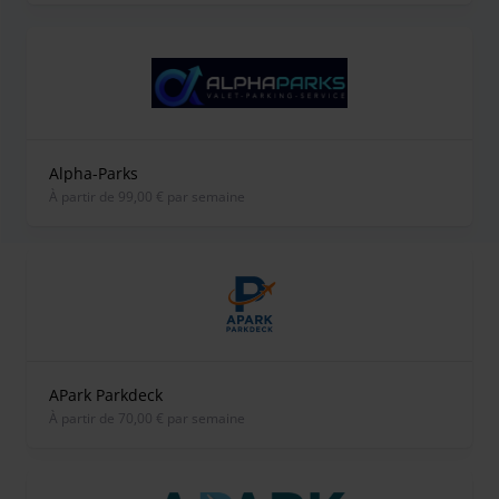
Alpha-Parks
À partir de 99,00 € par semaine
APark Parkdeck
À partir de 70,00 € par semaine