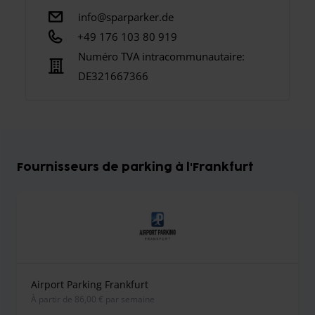
info@sparparker.de
+49 176 103 80 919
Numéro TVA intracommunautaire:
DE321667366
Fournisseurs de parking à l'Frankfurt
Airport Parking Frankfurt
À partir de 86,00 € par semaine