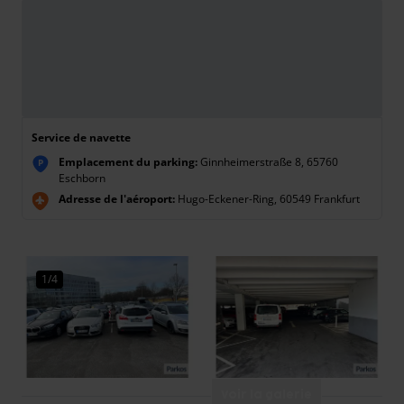
Service de navette
Emplacement du parking:
Ginnheimerstraße 8, 65760
P
Eschborn
Adresse de l'aéroport:
Hugo-Eckener-Ring, 60549 Frankfurt
1/4
Voir la galerie