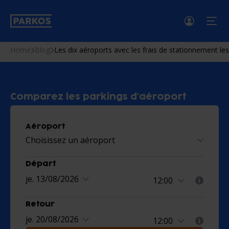
menu
Home
Blog
Les dix aéroports avec les frais de stationnement l
Comparez les parkings d'aéroport
Aéroport
Choisissez un aéroport
Départ
je. 13/08/2026
Retour
je. 20/08/2026