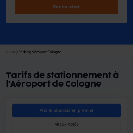
Rechercher
Home
Parking Aéroport Cologne
Tarifs de stationnement à
l'Aéroport de Cologne
Prix le plus bas en premier
Mieux notés