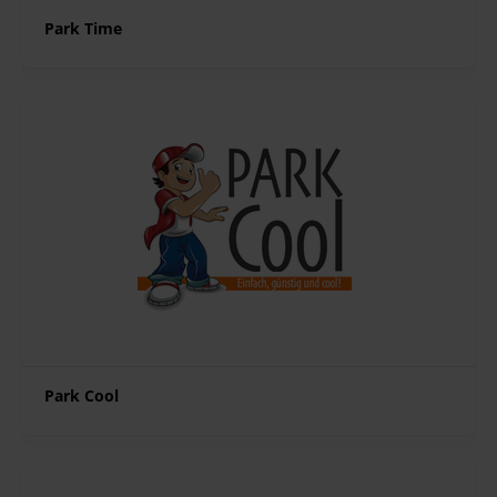
Park Time
Park Cool