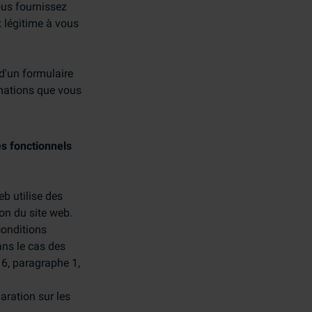
ous fournissez
t légitime à vous
d'un formulaire
rmations que vous
es fonctionnels
b utilise des
ion du site web.
conditions
ans le cas des
e 6, paragraphe 1,
aration sur les