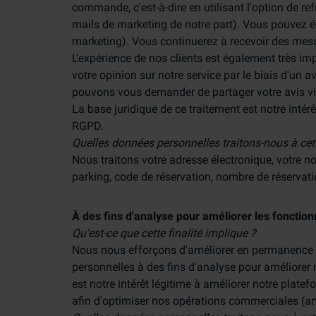
commande, c'est-à-dire en utilisant l'option de re
mails de marketing de notre part). Vous pouvez ég
marketing). Vous continuerez à recevoir des messa
L'expérience de nos clients est également très 
votre opinion sur notre service par le biais d'un a
pouvons vous demander de partager votre avis via
La base juridique de ce traitement est notre intérê
RGPD.
Quelles données personnelles traitons-nous à cett
Nous traitons votre adresse électronique, votre no
parking, code de réservation, nombre de réservati
À des fins d'analyse pour améliorer les fonctionn
Qu'est-ce que cette finalité implique ?
Nous nous efforçons d'améliorer en permanence n
personnelles à des fins d'analyse pour améliorer n
est notre intérêt légitime à améliorer notre platef
afin d'optimiser nos opérations commerciales (art