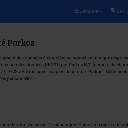
Aéroports
Servic
ité Parkos
traitement des données à caractère personnel en tant que respons
protection des données (RGPD) par Parkos B.V. (numéro de cham
7, 9723 ZS Groningen, ci-après dénommé "Parkos". Cette polit
ées personnelles :
ion de votre vie privée. C'est pourquoi Parkos a rédigé cette pol