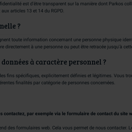
nfidentialité est d'être transparent sur la manière dont Parkos colle
aux articles 13 et 14 du RGPD.
nelle ?
gnent toute information concernant une personne physique ident
éfère directement à une personne ou peut être retracée jusqu'à cet
s données à caractère personnel ?
 fins spécifiques, explicitement définies et légitimes. Vous tro
érentes finalités par catégorie de personnes concernées.
 contactez, par exemple via le formulaire de contact du site 
end des formulaires web. Cela vous permet de nous contacter. 