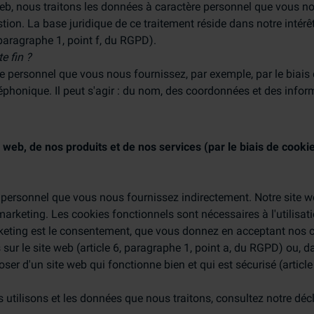
eb, nous traitons les données à caractère personnel que vous n
tion. La base juridique de ce traitement réside dans notre intérê
paragraphe 1, point f, du RGPD).
e fin ?
 personnel que vous nous fournissez, par exemple, par le biais 
léphonique. Il peut s'agir : du nom, des coordonnées et des info
 web, de nos produits et de nos services (par le biais de cooki
personnel que vous nous fournissez indirectement. Notre site we
marketing. Les cookies fonctionnels sont nécessaires à l'utilisat
rketing est le consentement, que vous donnez en acceptant nos 
sur le site web (article 6, paragraphe 1, point a, du RGPD) ou, d
oser d'un site web qui fonctionne bien et qui est sécurisé (articl
 utilisons et les données que nous traitons, consultez notre décl