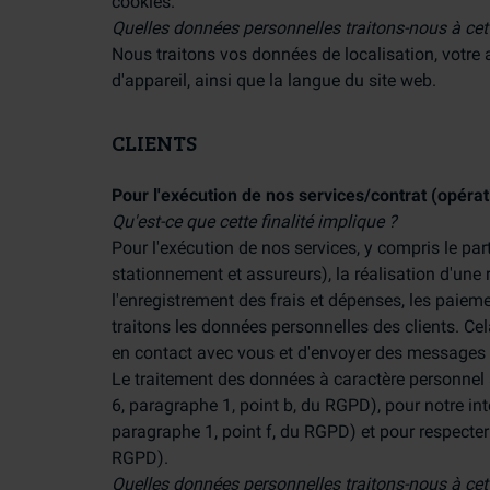
cookies.
Quelles données personnelles traitons-nous à cett
Nous traitons vos données de localisation, votre a
d'appareil, ainsi que la langue du site web.
CLIENTS
Pour l'exécution de nos services/contrat (opér
Qu'est-ce que cette finalité implique ?
Pour l'exécution de nos services, y compris le pa
stationnement et assureurs), la réalisation d'une r
l'enregistrement des frais et dépenses, les paiem
traitons les données personnelles des clients. Cel
en contact avec vous et d'envoyer des messages d
Le traitement des données à caractère personnel à
6, paragraphe 1, point b, du RGPD), pour notre inté
paragraphe 1, point f, du RGPD) et pour respecter 
RGPD).
Quelles données personnelles traitons-nous à cett