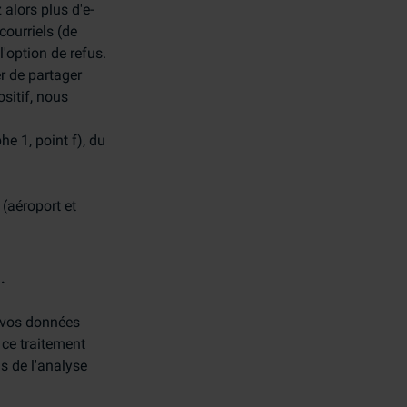
 alors plus d'e-
courriels (de
'option de refus.
r de partager
ositif, nous
he 1, point f), du
 (aéroport et
.
s vos données
 ce traitement
is de l'analyse