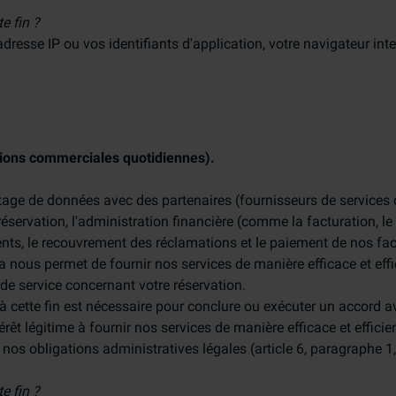
e fin ?
dresse IP ou vos identifiants d'application, votre navigateur inte
ations commerciales quotidiennes).
rtage de données avec des partenaires (fournisseurs de services 
éservation, l'administration financière (comme la facturation, le 
ents, le recouvrement des réclamations et le paiement de nos fac
a nous permet de fournir nos services de manière efficace et effic
e service concernant votre réservation.
 cette fin est nécessaire pour conclure ou exécuter un accord av
rêt légitime à fournir nos services de manière efficace et efficient
nos obligations administratives légales (article 6, paragraphe 1,
e fin ?