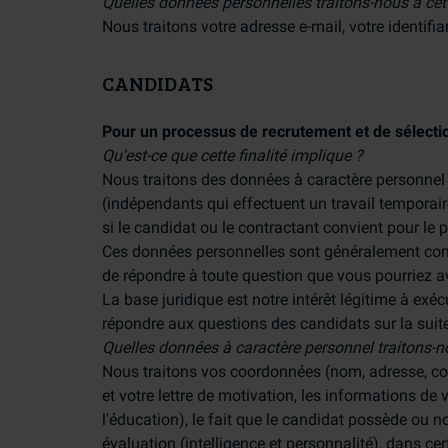
Quelles données personnelles traitons-nous à cett
Nous traitons votre adresse e-mail, votre identifia
CANDIDATS
Pour un processus de recrutement et de sélection
Qu'est-ce que cette finalité implique ?
Nous traitons des données à caractère personnel
(indépendants qui effectuent un travail temporair
si le candidat ou le contractant convient pour le p
Ces données personnelles sont généralement conse
de répondre à toute question que vous pourriez av
La base juridique est notre intérêt légitime à exé
répondre aux questions des candidats sur la suite
Quelles données à caractère personnel traitons-no
Nous traitons vos coordonnées (nom, adresse, cou
et votre lettre de motivation, les informations de 
l'éducation), le fait que le candidat possède ou 
évaluation (intelligence et personnalité), dans c