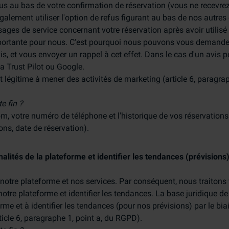
fus au bas de votre confirmation de réservation (vous ne recevrez
alement utiliser l'option de refus figurant au bas de nos autres 
ges de service concernant votre réservation après avoir utilisé l
importante pour nous. C'est pourquoi nous pouvons vous demande
vis, et vous envoyer un rappel à cet effet. Dans le cas d'un avis p
 Trust Pilot ou Google.
t légitime à mener des activités de marketing (article 6, paragrap
e fin ?
m, votre numéro de téléphone et l'historique de vos réservations
ons, date de réservation).
alités de la plateforme et identifier les tendances (prévisions)
otre plateforme et nos services. Par conséquent, nous traiton
otre plateforme et identifier les tendances. La base juridique de
orme et à identifier les tendances (pour nos prévisions) par le bia
icle 6, paragraphe 1, point a, du RGPD).