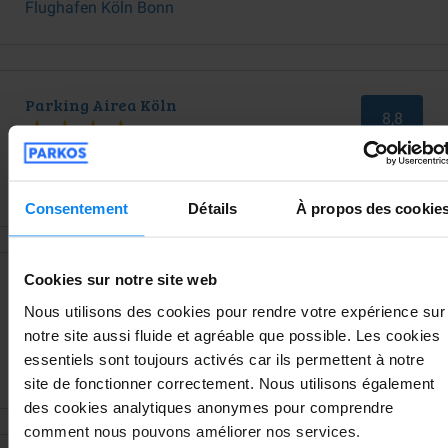
Flughafen Köln Bonn
Parking Airea Köln
8,8
Afficher les évaluations de Parking Airea
Köln
Consentement
Détails
À propos des cookie
Cookies sur notre site web
Safe Parken Koeln
8,2
Nous utilisons des cookies pour rendre votre expérience sur
notre site aussi fluide et agréable que possible. Les cookies
Afficher les évaluations de Safe Parken
essentiels sont toujours activés car ils permettent à notre
Koeln
site de fonctionner correctement. Nous utilisons également
des cookies analytiques anonymes pour comprendre
comment nous pouvons améliorer nos services.