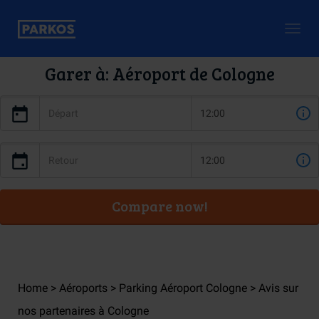
Togg
navig
Garer à: Aéroport de Cologne
Compare now!
Home
Aéroports
Parking Aéroport Cologne
Avis sur
nos partenaires à Cologne