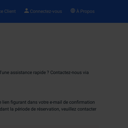
e Client
Connectez-vous
À Propos
n d'une assistance rapide ? Contactez-nous via
e lien figurant dans votre e-mail de confirmation
ant la période de réservation, veuillez contacter