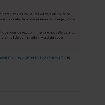
butant dans les 24 heures ou déjà en cours ne
ons de contacter votre assurance voyage ; votre
 et que vous devez confirmer une nouvelle date ou
re e-mail de confirmation. Merci de votre
harger mon reçu de réservation Parkos ? »
et
«