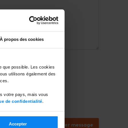
À propos des cookies
oyer votre message
le que possible. Les cookies
 Nous utilisons également des
ces.
ns votre pays, mais vous
ue de confidentialité
.
Accepter
Envoyer message