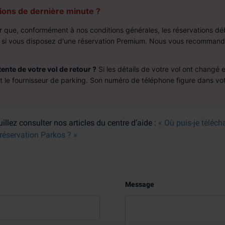
tions de dernière minute ?
r que, conformément à nos conditions générales, les réservations dé
f si vous disposez d'une réservation Premium. Nous vous recommand
tente de votre vol de retour ?
Si les détails de votre vol ont changé
nt le fournisseur de parking. Son numéro de téléphone figure dans vot
llez consulter nos articles du centre d’aide :
« Où puis-je téléc
éservation Parkos ? »
Message