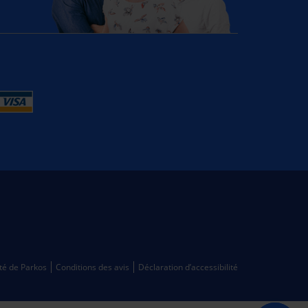
ité de Parkos
Conditions des avis
Déclaration d’accessibilité