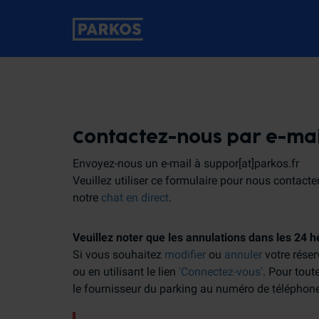
Contactez-nous par e-mai
Envoyez-nous un e-mail à suppor[at]parkos.fr
Veuillez utiliser ce formulaire pour nous contacte
notre
chat en direct
.
Veuillez noter que les annulations dans les 24 h
Si vous souhaitez
modifier
ou
annuler
votre réser
ou en utilisant le lien
'Connectez-vous'
. Pour tout
le fournisseur du parking au numéro de téléphone