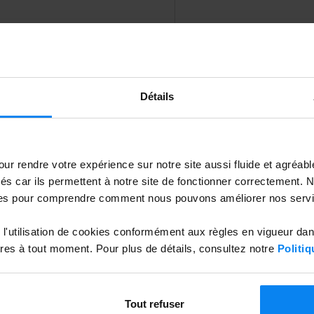
Détails
Cliquez sur le bouton pour env
ur rendre votre expérience sur notre site aussi fluide et agréab
vés car ils permettent à notre site de fonctionner correctement.
es pour comprendre comment nous pouvons améliorer nos servi
l'utilisation de cookies conformément aux règles en vigueur da
es à tout moment. Pour plus de détails, consultez notre
Politiq
Tout refuser