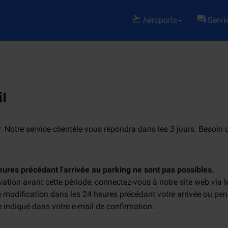
Aéroports
Servic
l
r. Notre service clientèle vous répondra dans les 3 jours. Besoi
eures précédant l'arrivée au parking ne sont pas possibles.
vation avant cette période, connectez-vous à notre site web via l
e modification dans les 24 heures précédant votre arrivée ou pend
 indiqué dans votre e-mail de confirmation.