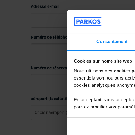
Adresse e-mail
Numéro de téléphone
Consentement
Cookies sur notre site web
Numéro de réservation (facultatif)
Nous utilisons des cookies po
essentiels sont toujours acti
cookies analytiques anonym
aéroport (facultatif)
En acceptant, vous acceptez 
pouvez modifier vos paramètr