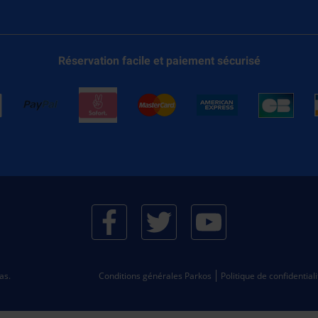
Réservation facile et paiement sécurisé
as.
Conditions générales Parkos
Politique de confidential