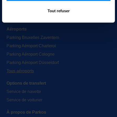
de confidentialité
.
Tout refuser
Aéroports
Parking Bruxelles Zaventem
Parking Aéroport Charleroi
Parking Aéroport Cologne
Parking Aéroport Düsseldorf
Tous aéroports
Options de transfert
Service de navette
Service de voiturier
À propos de Parkos