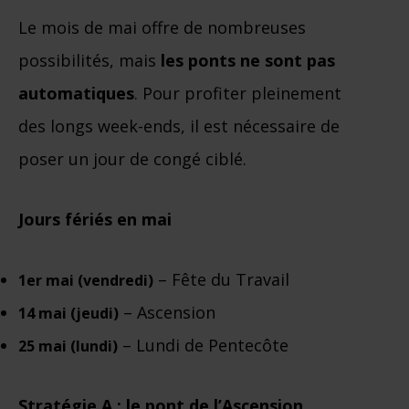
Le mois de mai offre de nombreuses
possibilités, mais
les ponts ne sont pas
automatiques
. Pour profiter pleinement
des longs week-ends, il est nécessaire de
poser un jour de congé ciblé.
Jours fériés en mai
– Fête du Travail
1er mai (vendredi)
– Ascension
14 mai (jeudi)
– Lundi de Pentecôte
25 mai (lundi)
Stratégie A : le pont de l’Ascension