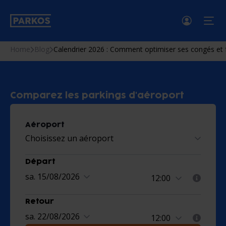
menu
Home
Blog
Calendrier 2026 : Comment optimiser ses congés et f
Comparez les parkings d'aéroport
Aéroport
Choisissez un aéroport
Départ
sa. 15/08/2026
Retour
sa. 22/08/2026