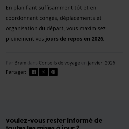
En planifiant suffisamment tôt et en
coordonnant congés, déplacements et
organisation du départ, vous maximisez
pleinement vos
jours de repos en 2026
.
Par
Bram
dans
Conseils de voyage
en
janvier, 2026
Partager:
Voulez-vous rester informé de
toutes les mises à jour ?