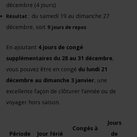
décembre (4 jours)
: du samedi 19 au dimanche 27
Résultat
décembre, soit
9 jours de repos
En ajoutant
4 jours de congé
supplémentaires du 28 au 31 décembre
,
vous pouvez être en congé
du lundi 21
décembre au dimanche 3 janvier
, une
excellente façon de clôturer l’année ou de
voyager hors saison.
Jours
Congés à
Période
Jour férié
de