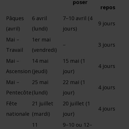
poser
repos
Pâques
6 avril
7–10 avril (4
9 jours
(avril)
(lundi)
jours)
Mai –
1er mai
–
3 jours
Travail
(vendredi)
Mai –
14 mai
15 mai (1
4 jours
Ascension
(jeudi)
jour)
Mai –
25 mai
22 mai (1
4 jours
Pentecôte
(lundi)
jour)
Fête
21 juillet
20 juillet (1
4 jours
nationale
(mardi)
jour)
11
9–10 ou 12–