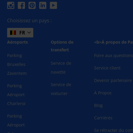
Choisissez un pays :
FR
Aéroports
Options de
<b>À propos de Pa
transfert
Parking
Foire aux question
Service de
Bruxelles
Service client
navette
Zaventem
Devenir partenaire
Service de
Parking
À Propos
voiturier
Aéroport
Charleroi
Blog
Parking
Carrières
Aéroport
Se rétracter du cont