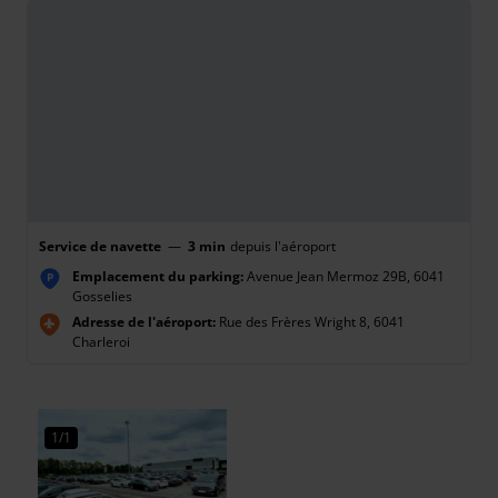
Service de navette
—
3 min
depuis l'aéroport
Emplacement du parking:
Avenue Jean Mermoz 29B, 6041
P
Gosselies
Adresse de l'aéroport:
Rue des Frères Wright 8, 6041
Charleroi
1/1