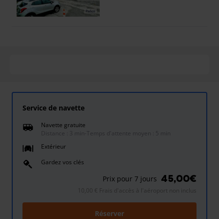
Service de navette
Navette gratuite
Distance : 3 min
-
Temps d'attente moyen : 5 min
Extérieur
Gardez vos clés
45,00€
Prix pour 7 jours
10,00 € Frais d'accès à l'aéroport non inclus
Réserver