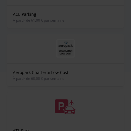
ACE Parking
À partir de 61,00 € par semaine
Aeropark Charleroi Low Cost
À partir de 60,00 € par semaine
ATL Park