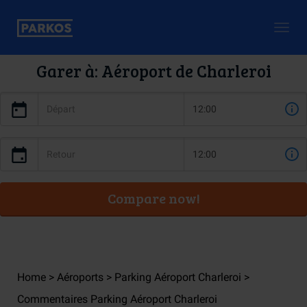
Togg
navig
Garer à: Aéroport de Charleroi
Compare now!
Home
Aéroports
Parking Aéroport Charleroi
Commentaires Parking Aéroport Charleroi