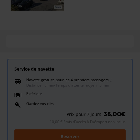
Service de navette
Navette gratuite pour les 4 premiers passagers
Distance : 8 min
-
Temps d'attente moyen : 5 min
Extérieur
Gardez vos clés
35,00€
Prix pour 7 jours
10,00 € Frais d'accès à l'aéroport non inclus
Réserver