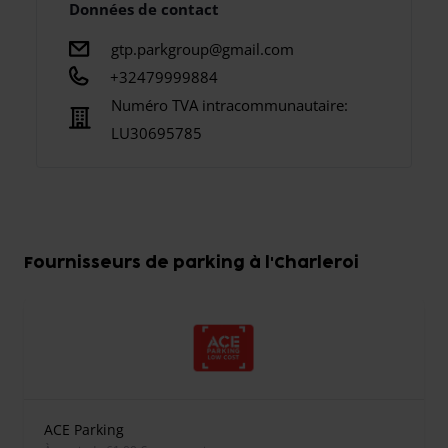
Données de contact
gtp.parkgroup@gmail.com
+32479999884
Numéro TVA intracommunautaire:
LU30695785
Fournisseurs de parking à l'Charleroi
ACE Parking