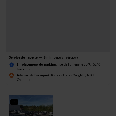
Service de navette
—
8 min
depuis l'aéroport
Emplacement du parking:
Rue de Fontenelle 30/A,, 6240
P
Farciennes
Adresse de l'aéroport:
Rue des Frères Wright 8, 6041
Charleroi
1/1