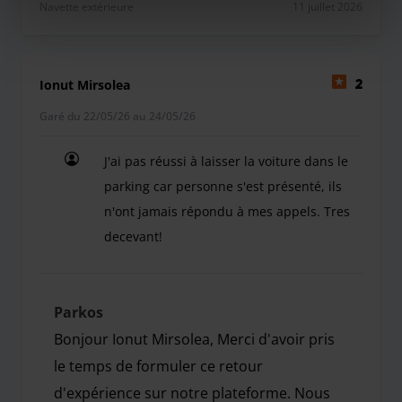
Navette extérieure
11 juillet 2026
Ionut Mirsolea
2
Garé du 22/05/26 au 24/05/26
J'ai pas réussi à laisser la voiture dans le
parking car personne s'est présenté, ils
n'ont jamais répondu à mes appels. Tres
decevant!
J'ai pas réussi à laisser la voiture dans le parki
Parkos
Bonjour Ionut Mirsolea, Merci d'avoir pris
le temps de formuler ce retour
d'expérience sur notre plateforme. Nous