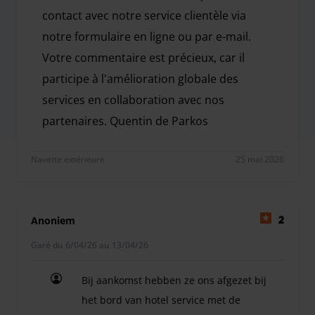
contact avec notre service clientèle via
notre formulaire en ligne ou par e-mail.
Votre commentaire est précieux, car il
participe à l'amélioration globale des
services en collaboration avec nos
partenaires. Quentin de Parkos
Bonjour Ionut Mirsolea, Merci d'avoir pris le temps
Navette extérieure
25 mai 2026
Anoniem
2
Garé du 6/04/26 au 13/04/26
Bij aankomst hebben ze ons afgezet bij
het bord van hotel service met de