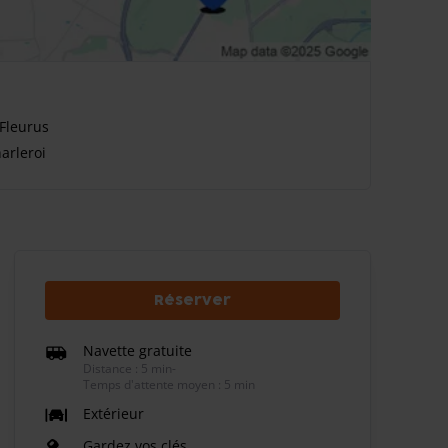
 Fleurus
arleroi
Réserver
Navette gratuite
Distance : 5 min
-
Temps d'attente moyen : 5 min
Extérieur
Gardez vos clés