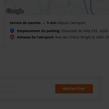
Service de navette
—
5 min
depuis l'aéroport
Emplacement du parking:
Chaussée de Gilly 233,, 6220
P
Adresse de l'aéroport:
Rue des Frères Wright 8, 6041 Ch
Rechercher