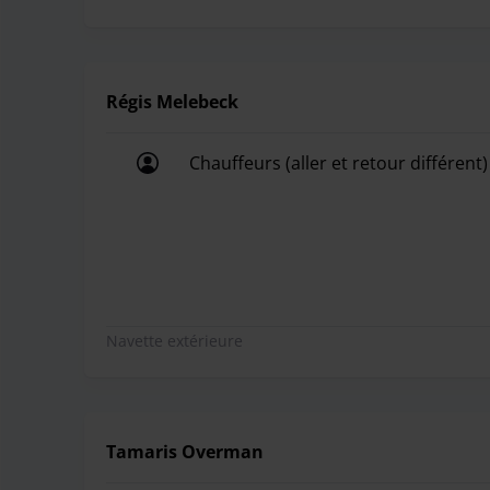
Régis Melebeck
Chauffeurs (aller et retour différent)
Chauffeurs (aller et retour différent)
Navette extérieure
Tamaris Overman