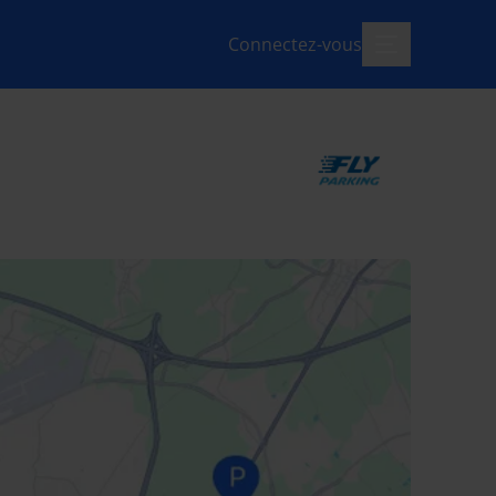
Connectez-vous
menu-ouvert