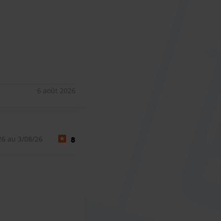
6 août 2026
26 au 3/08/26
8