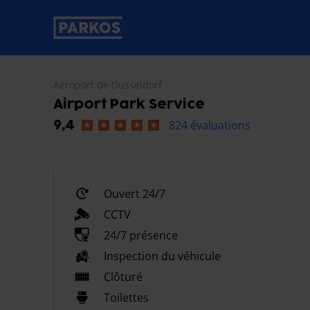
étiquette-de-navigation-principale
Aéroport de Düsseldorf
Airport Park Service
824 évaluations
9,4
Ouvert 24/7
CCTV
24/7 présence
Inspection du véhicule
Clôturé
Toilettes