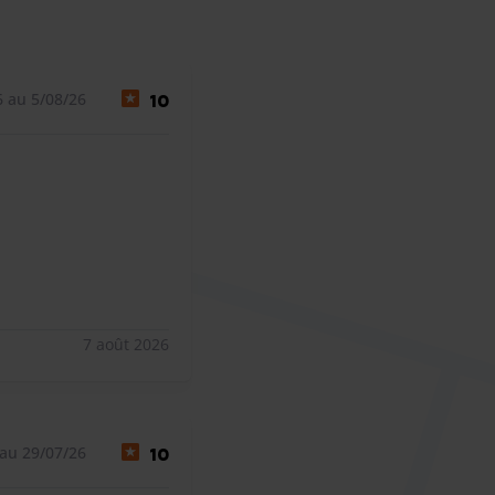
 au 5/08/26
10
7 août 2026
au 29/07/26
10