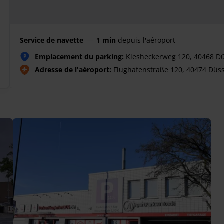
Service de navette
—
1 min
depuis l'aéroport
Emplacement du parking:
Kiesheckerweg 120, 40468 Dü
P
Adresse de l'aéroport:
Flughafenstraße 120, 40474 Düss