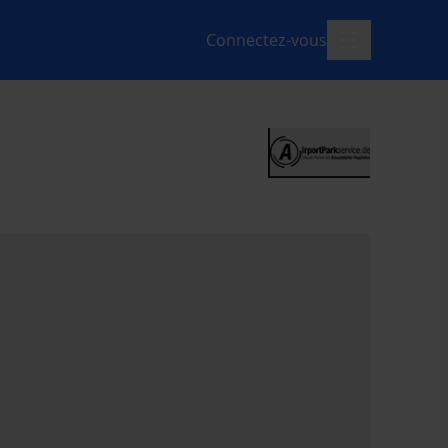
Connectez-vous
menu-ouvert