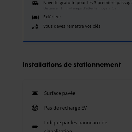
Navette gratuite pour les 3 premiers passag
Distance : 1 min
-
Temps d'attente moyen : 5 min
Extérieur
Vous devez remettre vos clés
installations de stationnement
Surface pavée
Pas de recharge EV
Indiqué par les panneaux de
signalisation