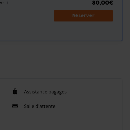
ers
80,00€
Réserver
Assistance bagages
Salle d'attente