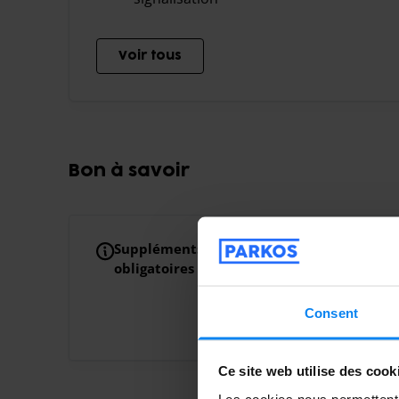
Voir tous
Bon à savoir
Suppléments
Frais pour personne
obligatoires
Votre réservation c
personnes. Un supp
Consent
supplémentaire.
Ce site web utilise des cook
Les cookies nous permettent d