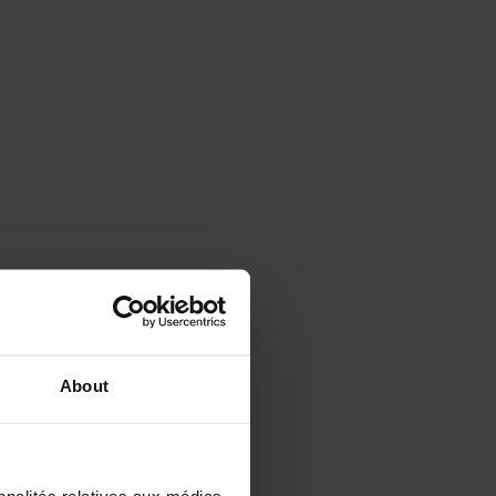
About
nnalités relatives aux médias