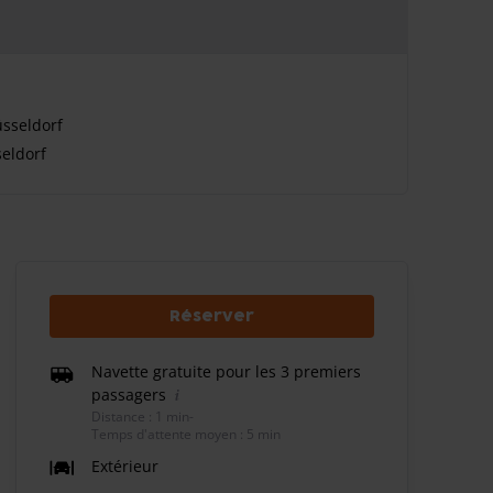
sseldorf
eldorf
Réserver
Navette gratuite pour les 3 premiers
passagers
Distance : 1 min
-
Temps d'attente moyen : 5 min
Extérieur