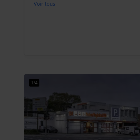
Voir tous
1/4