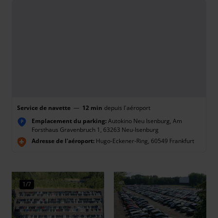
Service de navette
—
12 min
depuis l'aéroport
Emplacement du parking:
Autokino Neu Isenburg, Am
P
Forsthaus Gravenbruch 1, 63263 Neu-Isenburg
Adresse de l'aéroport:
Hugo-Eckener-Ring, 60549 Frankfurt
1/7