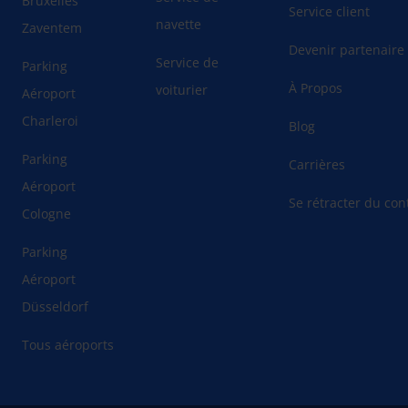
Bruxelles
Service client
navette
Zaventem
Devenir partenaire
Service de
Parking
À Propos
voiturier
Aéroport
Charleroi
Blog
Parking
Carrières
Aéroport
Se rétracter du cont
Cologne
Parking
Aéroport
Düsseldorf
Tous aéroports