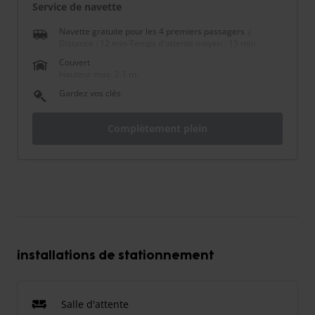
Service de navette
Navette gratuite pour les 4 premiers passagers
Distance : 12 min
-
Temps d'attente moyen : 15 min
Couvert
Hauteur max. 2.1 m.
Gardez vos clés
Complètement plein
installations de stationnement
Salle d'attente