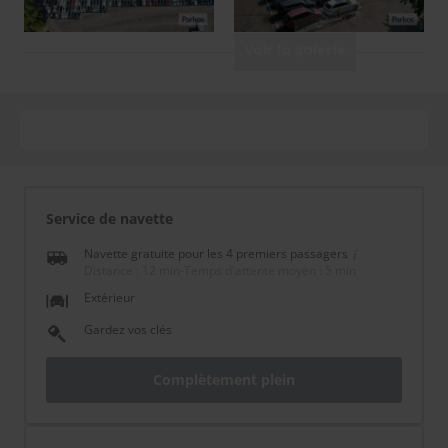
Voir la galerie
Service de navette
Navette gratuite pour les 4 premiers passagers
Distance : 12 min
-
Temps d'attente moyen : 5 min
Extérieur
Gardez vos clés
Complètement plein