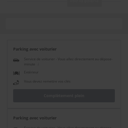
Voir la galerie
Parking avec voiturier
Service de voiturier - Vous allez directement au dépose-
minute
Extérieur
Vous devez remettre vos clés
Complètement plein
Parking avec voiturier
Service de voiturier - Vous allez directement au dépose-