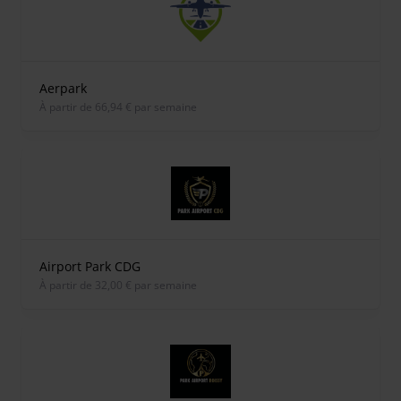
Aerpark
À partir de 66,94 € par semaine
Airport Park CDG
À partir de 32,00 € par semaine