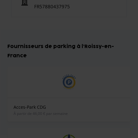
FR57880437975
Fournisseurs de parking à l'Roissy-en-
France
Acces-Park CDG
À partir de 46,00 € par semaine