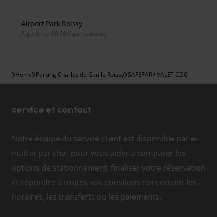
Airport Park Roissy
À partir de 30,00 € par semaine
Home
Parking Charles de Gaulle Roissy
SAFEPARK VALET CDG
Service et contact
Notre équipe du service client est disponible par e-
mail et par chat pour vous aider à comparer les
options de stationnement, finaliser votre réservation
et répondre à toutes vos questions concernant les
horaires, les transferts ou les paiements.