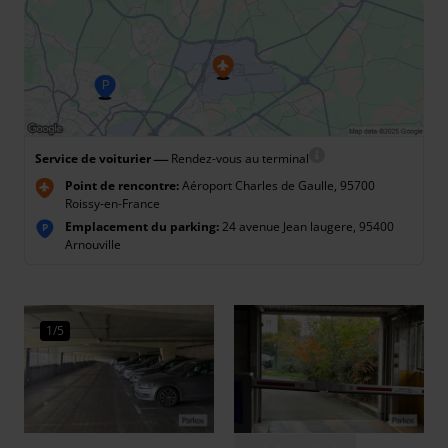
—
Service de voiturier
Rendez-vous au terminal
Point de rencontre:
Aéroport Charles de Gaulle, 95700
Roissy-en-France
Emplacement du parking:
24 avenue Jean laugere, 95400
P
Arnouville
1/5