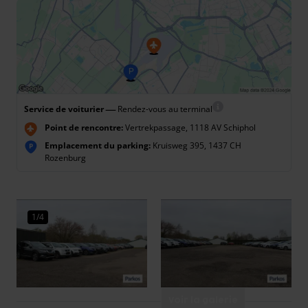
—
Service de voiturier
Rendez-vous au terminal
Point de rencontre:
Vertrekpassage, 1118 AV Schiphol
Emplacement du parking:
Kruisweg 395, 1437 CH
P
Rozenburg
1/4
Voir la galerie