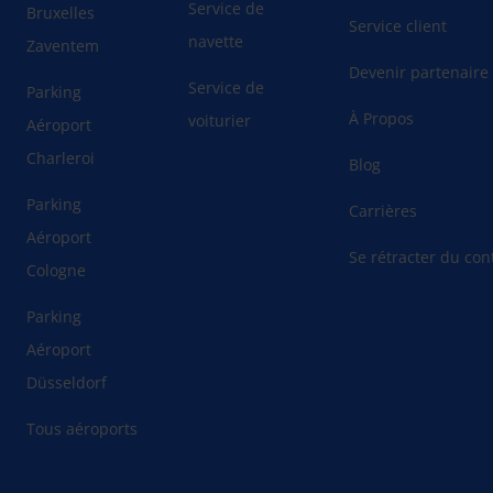
Service de
Bruxelles
Service client
navette
Zaventem
Devenir partenaire
Service de
Parking
À Propos
voiturier
Aéroport
Charleroi
Blog
Parking
Carrières
Aéroport
Se rétracter du cont
Cologne
Parking
Aéroport
Düsseldorf
Tous aéroports