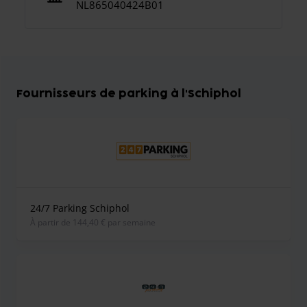
NL865040424B01
Fournisseurs de parking à l'Schiphol
24/7 Parking Schiphol
À partir de 144,40 € par semaine