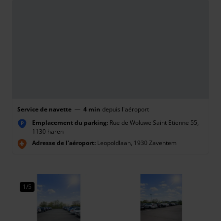
Service de navette
—
4 min
depuis l'aéroport
Emplacement du parking:
Rue de Woluwe Saint Etienne 55,
P
1130 haren
Adresse de l'aéroport:
Leopoldlaan, 1930 Zaventem
1/5