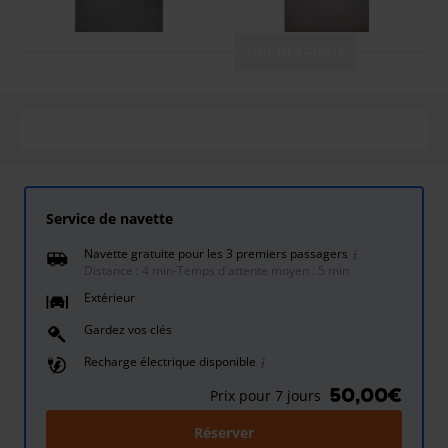
Voir la galerie
Service de navette
Navette gratuite pour les 3 premiers passagers
Distance : 4 min
-
Temps d'attente moyen : 5 min
Extérieur
Gardez vos clés
Recharge électrique disponible
50,00€
Prix pour 7 jours
Réserver