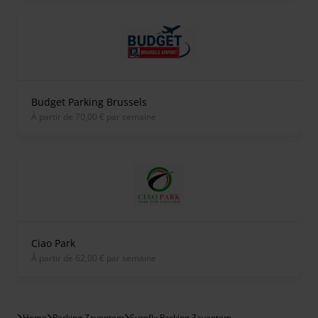
Budget Parking Brussels
À partir de 70,00 € par semaine
Ciao Park
À partir de 62,00 € par semaine
Home
Parking Zaventem
Surefly Parking Zaventem