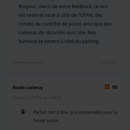
Bonjour, merci de votre feedback. Le site
est vaste et situé à côté de l'OTAN, des
rondes de contrôle de police ainsi que des
cameras de sécurités sont site. Nos
bureaux se situent à côté du parking.
Bonjour, merci de votre feedback. Le site est vaste
Navette extérieure
6 août 2026
Élodie Leclercq
10
Garé du 25/07/26 au 1/08/26
Parfait rien à dire, prix raisonnable pour la
haute saison
Parfait rien à dire, prix raisonnable pour la haute