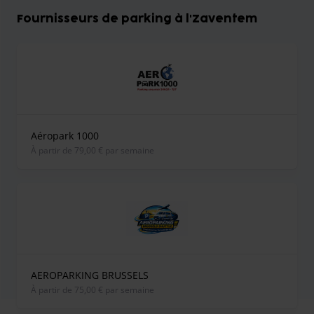
Fournisseurs de parking à l'Zaventem
Aéropark 1000
À partir de 79,00 € par semaine
AEROPARKING BRUSSELS
À partir de 75,00 € par semaine