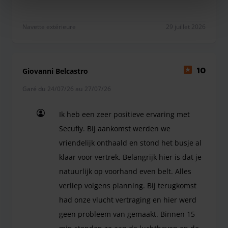
Navette extérieure
29 juillet 2026
Giovanni Belcastro
10
Garé du 24/07/26 au 27/07/26
Ik heb een zeer positieve ervaring met
Secufly. Bij aankomst werden we
vriendelijk onthaald en stond het busje al
klaar voor vertrek. Belangrijk hier is dat je
natuurlijk op voorhand even belt. Alles
verliep volgens planning. Bij terugkomst
had onze vlucht vertraging en hier werd
geen probleem van gemaakt. Binnen 15