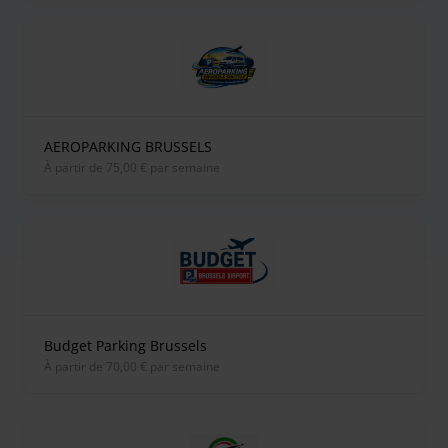
AEROPARKING BRUSSELS
À partir de 75,00 € par semaine
Budget Parking Brussels
À partir de 70,00 € par semaine