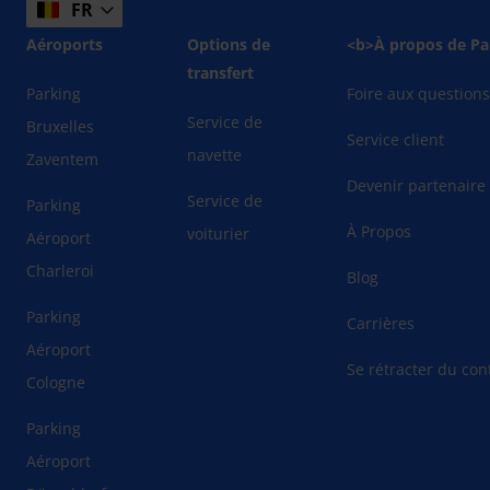
FR
Aéroports
Options de
<b>À propos de Pa
transfert
Parking
Foire aux question
Service de
Bruxelles
Service client
navette
Zaventem
Devenir partenaire
Service de
Parking
À Propos
voiturier
Aéroport
Charleroi
Blog
Parking
Carrières
Aéroport
Se rétracter du cont
Cologne
Parking
Aéroport