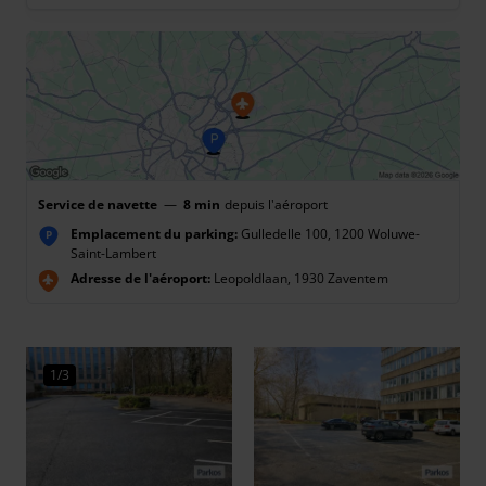
Service de navette
—
8 min
depuis l'aéroport
Emplacement du parking:
Gulledelle 100, 1200 Woluwe-
P
Saint-Lambert
Adresse de l'aéroport:
Leopoldlaan, 1930 Zaventem
1/3