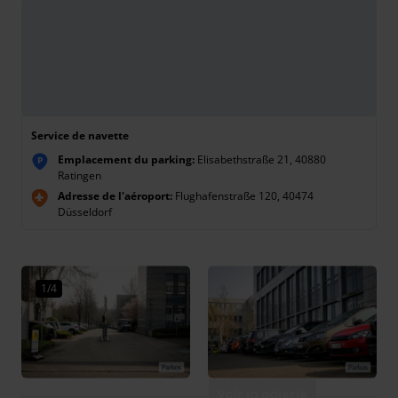
Service de navette
Emplacement du parking:
Elisabethstraße 21, 40880
P
Ratingen
Adresse de l'aéroport:
Flughafenstraße 120, 40474
Düsseldorf
1/4
Voir la galerie