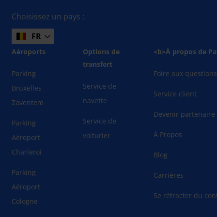
Choisissez un pays :
FR
Aéroports
Options de
<b>À propos de Pa
transfert
Parking
Foire aux question
Service de
Bruxelles
Service client
navette
Zaventem
Devenir partenaire
Service de
Parking
À Propos
voiturier
Aéroport
Charleroi
Blog
Parking
Carrières
Aéroport
Se rétracter du cont
Cologne