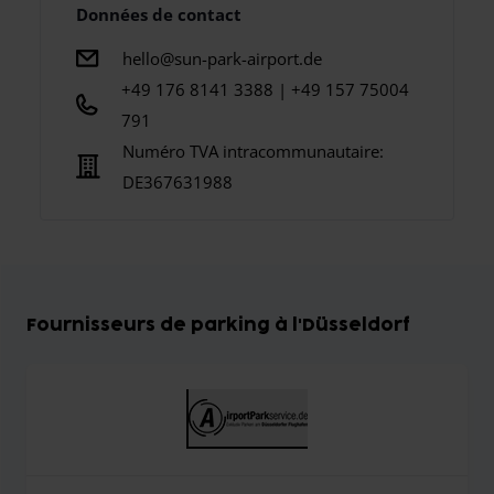
Données de contact
hello@sun-park-airport.de
+49 176 8141 3388 | +49 157 75004
791
Numéro TVA intracommunautaire:
DE367631988
Fournisseurs de parking à l'Düsseldorf