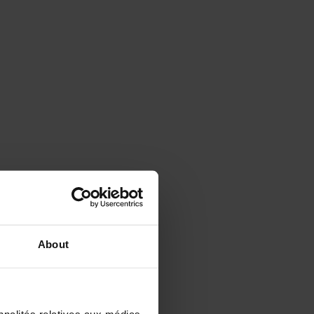
About
nnalités relatives aux médias