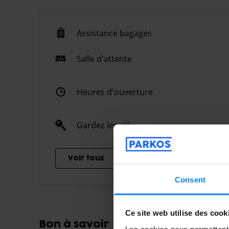
Assistance bagages
Salle d'attente
Heures d'ouverture
Gardez les clés
Voir tous
Consent
Ce site web utilise des cook
Bon à savoir
Les cookies nous permettent d