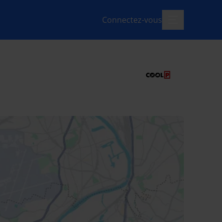
Connectez-vous
menu-ouvert