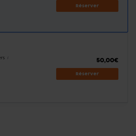
Réserver
ers
50,00€
Réserver