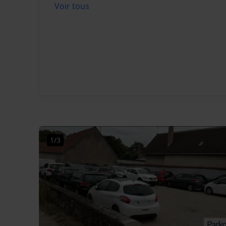
Voir tous
1/3