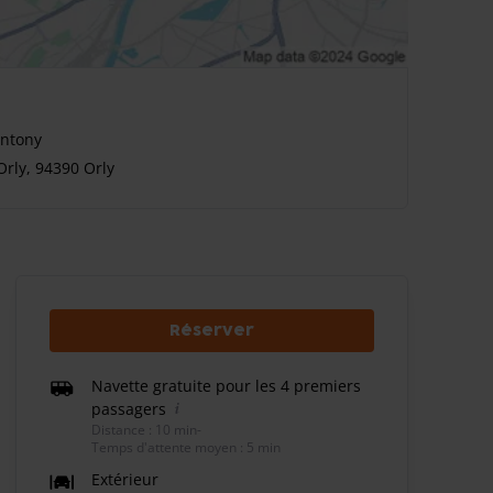
Antony
rly, 94390 Orly
Réserver
Navette gratuite pour les 4 premiers
passagers
Distance : 10 min
-
Temps d'attente moyen : 5 min
Extérieur