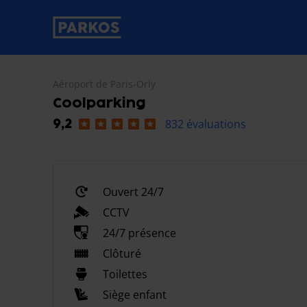
étiquette-de-navigation-principale
Aéroport de Paris-Orly
Coolparking
832 évaluations
9,2
Ouvert 24/7
CCTV
24/7 présence
Clôturé
Toilettes
Siège enfant