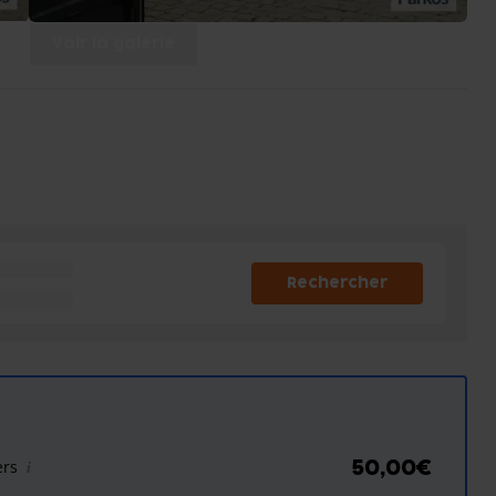
Voir la galerie
Rechercher
ers
50,00€