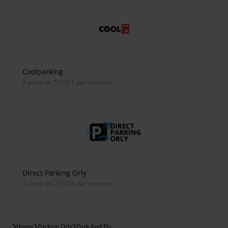
Coolparking
À partir de 55,00 € par semaine
Direct Parking Orly
À partir de 77,00 € par semaine
Home
Parking Orly
Park And Fly