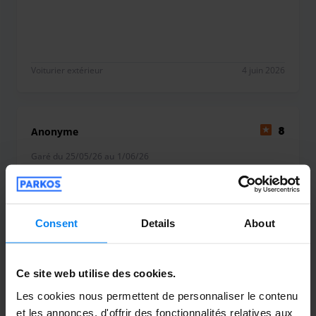
Voiturier extérieur
4 juin 2026
Anonyme
8
Garé du 25/05/26 au 1/06/26
Tout a été ok
Tout a été ok
Consent
Details
About
Ce site web utilise des cookies.
Voiturier extérieur
4 juin 2026
Les cookies nous permettent de personnaliser le contenu
et les annonces, d'offrir des fonctionnalités relatives aux