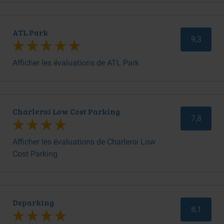
ATL Park
9,3
Afficher les évaluations de ATL Park
Charleroi Low Cost Parking
7,8
Afficher les évaluations de Charleroi Low
Cost Parking
Dsparking
8,1