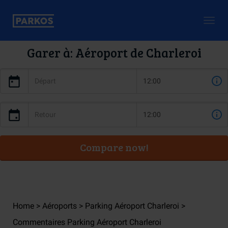
Togg
navig
Garer à: Aéroport de Charleroi
Compare now!
Home
Aéroports
Parking Aéroport Charleroi
Commentaires Parking Aéroport Charleroi